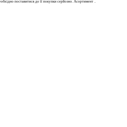
еобхідно поставитися до її покупки серйозно. Асортимент ..