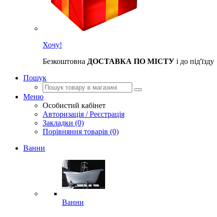
Хочу!
Безкоштовна
ДОСТАВКА ПО МІСТУ
і до під'їзду
Пошук
Меню
Особистий кабінет
Авторизація / Реєстрація
Закладки (0)
Порівняння товарів (0)
Ванни
Ванни