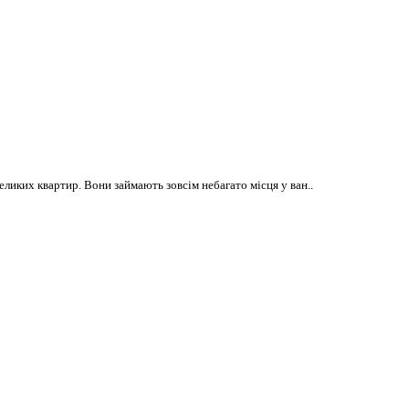
ликих квартир. Вони займають зовсім небагато місця у ван..