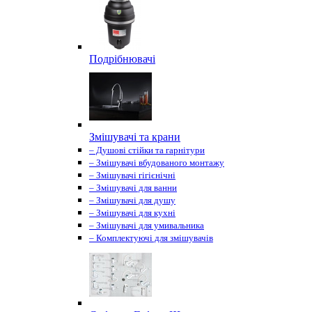
Подрібнювачі
Змішувачі та крани
– Душові стійки та гарнітури
– Змішувачі вбудованого монтажу
– Змішувачі гігієнічні
– Змішувачі для ванни
– Змішувачі для душу
– Змішувачі для кухні
– Змішувачі для умивальника
– Комплектуючі для змішувачів