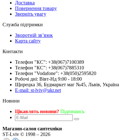
Доставка
Повернення товару
Зверніть увагу
Служба підтримки
Зворотній зв’язок
Карта сайту
Контакти
Телефон "КС": +38(067)7100389
Телефон "КС": +38(067)7885310
Телефон "Vodafone": +38(050)2595820
Робочі дні: Вівт-Нд 9:00 - 18:00
Щирецка 36, Будмаркет маг №45, Львів, Україна
E-mail: st-lviv@ukr.net
Новини
Цікавлять новини?
Підпишись
Магазин-салон сантехніки
ST-Lviv © 1998 – 2026