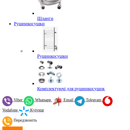
Шланги
Рушникосушки
Рушникосушки
Комплектуючі для рушникосушок
Viber
Whatsapp
Email
Telegram
Vodafone
Kyivstar
Передзвоніть