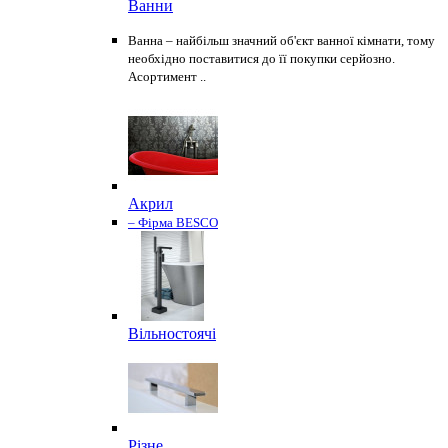
Ванни
Ванна – найбільш значний об'єкт ванної кімнати, тому
необхідно поставитися до її покупки серйозно.
Асортимент ..
Акрил
– Фірма BESCO
Вільностоячі
Різне