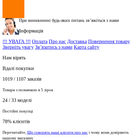
При виникненні будь-яких питань звʼяжіться з нами
Інформація
!!! УВАГА !!!
Оплата
Про нас
Доставка
Повернення товару
Зверніть увагу
Зв’язатись з нами
Карта сайту
Нам вірять
Вдалі покупки
1019 / 1107 заказів
Товари з позначкою в 5 зірок
24 / 33 моделі
Постійні покупці
78% клієнтів
Перечитайте,
Що говорять наші клієнти про нас
і чому вони довіряють
нашому магазину