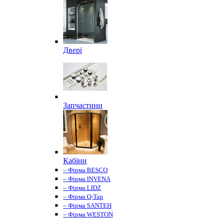
Двері
Запчастини
Кабіни
– Фірма BESCO
– Фірма INVENA
– Фірма LIDZ
– Фірма Q-Tap
– Фірма SANTEH
– Фірма WESTON