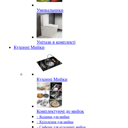
Умивальники
Унітази в комплекті
Кухонні Мийки
Кухонні Мийки
Комплектуючі до мийок
– Кошики для мийки
– Кріплення для мийки
– Сифони для кухонних мийок