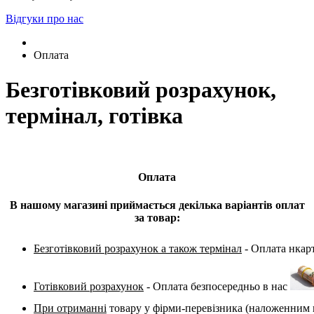
Відгуки про нас
Оплата
Безготівковий розрахунок,
термінал, готівка
Оплата
В нашому магазині приймається декілька варіантів оплат
за товар:
Безготівковий розрахунок а також термінал
 - Оплата нкар
Готівковий розрахунок
 - Оплата безпосередньо в нас 
При отриманні
 товару у фірми-перевізника (наложенним 