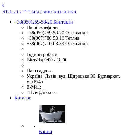
0
.com
ST
-L v i v
МАГАЗИН САНТЕХНІКИ
+38(050)259-58-20
Контакти
Наші телефони
+38(050)259-58-20 Олександр
+38(067)788-53-10 Тетяна
+38(067)710-03-89 Олександр
Години роботи
Вівт-Нд 9:00 - 18:00
Наша адреса
Україна, Львів, вул. Щирецька 36, Будмаркет,
маг№45
E-Mail:
st-lviv@ukr.net
Каталог
Ванни