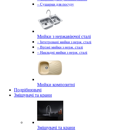
– Сушарки для посуду
Мийки з нержавіючої сталі
– Інтегровані мийки з нерж. сталі
– Врізні мийки з нерж. сталі
– Накладні мийки з нерж. сталі
Мийки композитні
Подрібнювачі
Змішувачі та крани
Змішувачі та крани