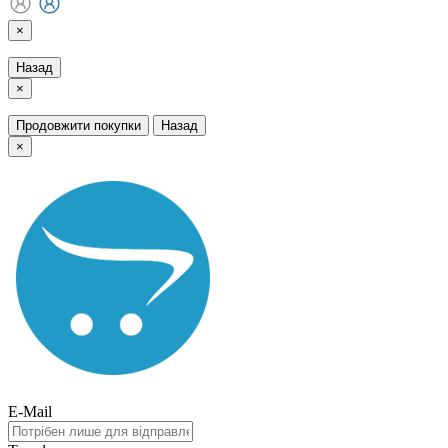
×
Назад
×
Продовжити покупки
Назад
×
E-Mail