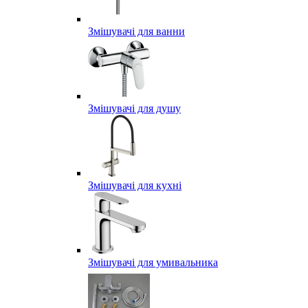
Змішувачі для ванни
Змішувачі для душу
Змішувачі для кухні
Змішувачі для умивальника