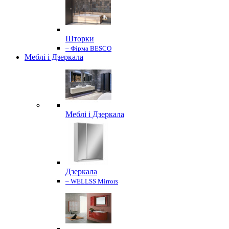
Шторки
– Фірма BESCO
Меблі і Дзеркала
Меблі і Дзеркала
Дзеркала
– WELLSS Mirrors