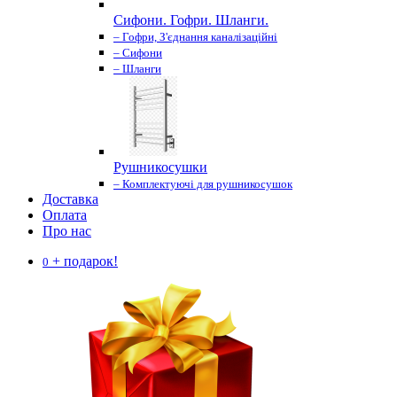
Сифони. Гофри. Шланги.
– Гофри, З'єднання каналізаційні
– Сифони
– Шланги
Рушникосушки
– Комплектуючі для рушникосушок
Доставка
Оплата
Про нас
+ подарок!
0