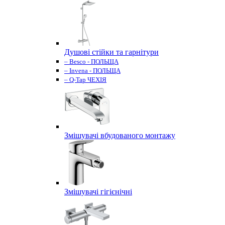
Душові стійки та гарнітури
– Besco - ПОЛЬЩА
– Invena - ПОЛЬЩА
– Q-Tap ЧЕХІЯ
Змішувачі вбудованого монтажу
Змішувачі гігієнічні