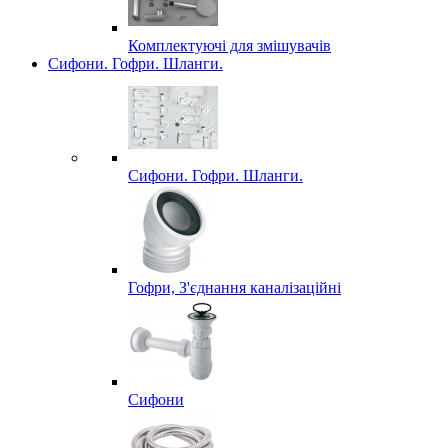
Комплектуючі для змішувачів
Сифони. Гофри. Шланги.
Сифони. Гофри. Шланги.
Гофри, З'єднання каналізаційні
Сифони