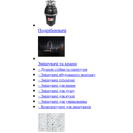
Подрібнювачі
Змішувачі та крани
– Душові стійки та гарнітури
– Змішувачі вбудованого монтажу
– Змішувачі гігієнічні
– Змішувачі для ванни
– Змішувачі для душу
– Змішувачі для кухні
– Змішувачі для умивальника
– Комплектуючі для змішувачів