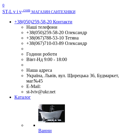
0
.com
ST
-L v i v
МАГАЗИН САНТЕХНІКИ
+38(050)259-58-20
Контакти
Наші телефони
+38(050)259-58-20 Олександр
+38(067)788-53-10 Тетяна
+38(067)710-03-89 Олександр
Години роботи
Вівт-Нд 9:00 - 18:00
Наша адреса
Україна, Львів, вул. Щирецька 36, Будмаркет,
маг№45
E-Mail:
st-lviv@ukr.net
Каталог
Ванни