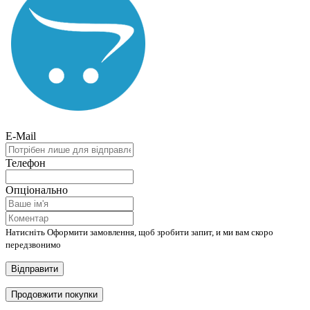
E-Mail
Телефон
Опціонально
Натисніть Оформити замовлення, щоб зробити запит, и ми вам скоро
передзвонимо
Відправити
Продовжити покупки