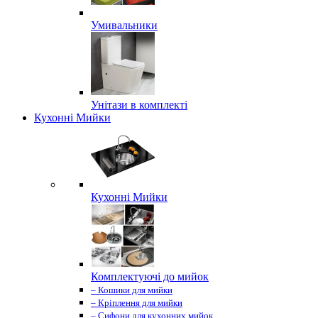
Умивальники
Унітази в комплекті
Кухонні Мийки
Кухонні Мийки
Комплектуючі до мийок
– Кошики для мийки
– Кріплення для мийки
– Сифони для кухонних мийок