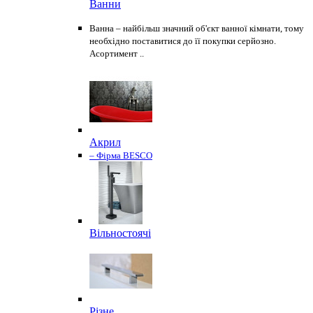
Ванни
Ванна – найбільш значний об'єкт ванної кімнати, тому
необхідно поставитися до її покупки серйозно.
Асортимент ..
Акрил
– Фірма BESCO
Вільностоячі
Різне