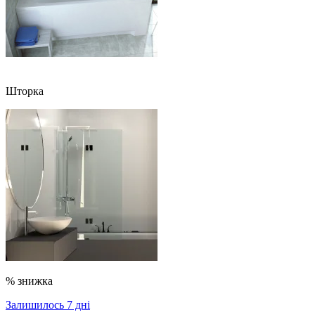
Шторка
% знижка
Залишилось 7 дні