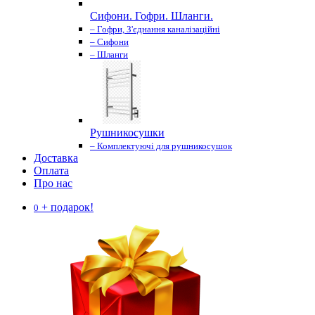
Сифони. Гофри. Шланги.
– Гофри, З'єднання каналізаційні
– Сифони
– Шланги
Рушникосушки
– Комплектуючі для рушникосушок
Доставка
Оплата
Про нас
+ подарок!
0