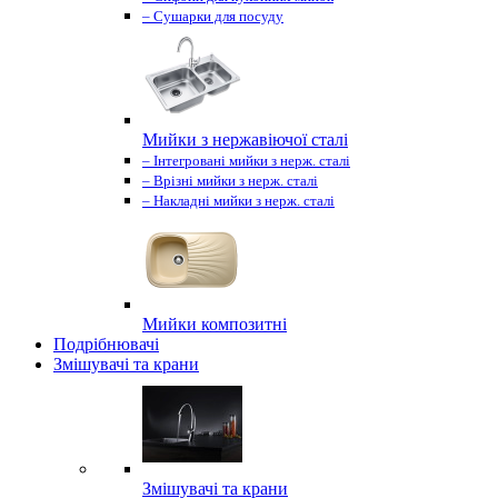
– Сушарки для посуду
Мийки з нержавіючої сталі
– Інтегровані мийки з нерж. сталі
– Врізні мийки з нерж. сталі
– Накладні мийки з нерж. сталі
Мийки композитні
Подрібнювачі
Змішувачі та крани
Змішувачі та крани