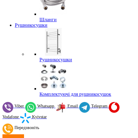
Шланги
Рушникосушки
Рушникосушки
Комплектуючі для рушникосушок
Viber
Whatsapp
Email
Telegram
Vodafone
Kyivstar
Передзвоніть