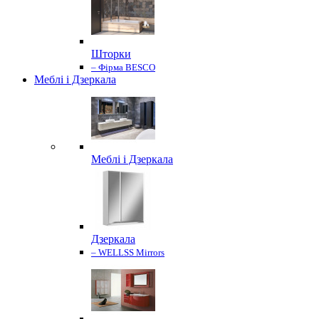
Шторки
– Фірма BESCO
Меблі і Дзеркала
Меблі і Дзеркала
Дзеркала
– WELLSS Mirrors