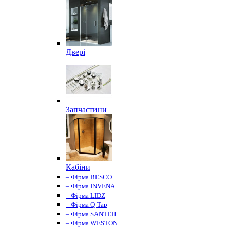
Двері
Запчастини
Кабіни
– Фірма BESCO
– Фірма INVENA
– Фірма LIDZ
– Фірма Q-Tap
– Фірма SANTEH
– Фірма WESTON