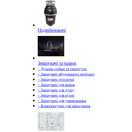
Подрібнювачі
Змішувачі та крани
– Душові стійки та гарнітури
– Змішувачі вбудованого монтажу
– Змішувачі гігієнічні
– Змішувачі для ванни
– Змішувачі для душу
– Змішувачі для кухні
– Змішувачі для умивальника
– Комплектуючі для змішувачів