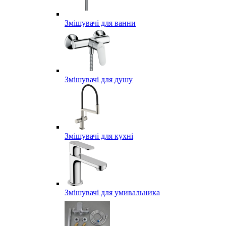
Змішувачі для ванни
Змішувачі для душу
Змішувачі для кухні
Змішувачі для умивальника