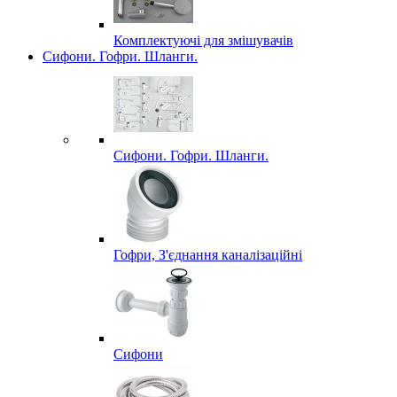
Комплектуючі для змішувачів
Сифони. Гофри. Шланги.
Сифони. Гофри. Шланги.
Гофри, З'єднання каналізаційні
Сифони