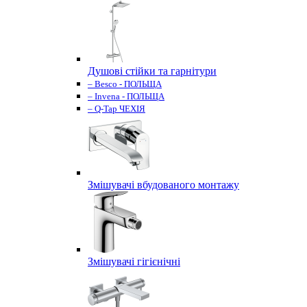
Душові стійки та гарнітури
– Besco - ПОЛЬЩА
– Invena - ПОЛЬЩА
– Q-Tap ЧЕХІЯ
Змішувачі вбудованого монтажу
Змішувачі гігієнічні