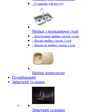
– Сушарки для посуду
Мийки з нержавіючої сталі
– Інтегровані мийки з нерж. сталі
– Врізні мийки з нерж. сталі
– Накладні мийки з нерж. сталі
Мийки композитні
Подрібнювачі
Змішувачі та крани
Змішувачі та крани