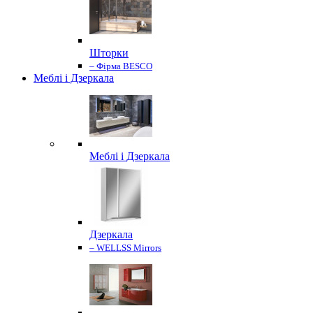
Шторки
– Фірма BESCO
Меблі і Дзеркала
Меблі і Дзеркала
Дзеркала
– WELLSS Mirrors