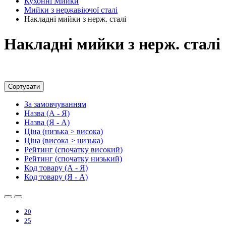
Кухонні Мийки
Мийки з нержавіючої сталі
Накладні мийки з нерж. сталі
Накладні мийки з нерж. сталі
Сортувати
За замовчуванням
Назва (А - Я)
Назва (Я - А)
Ціна (низька > висока)
Ціна (висока > низька)
Рейтинг (спочатку високий)
Рейтинг (спочатку низький)
Код товару (А - Я)
Код товару (Я - А)
20
25