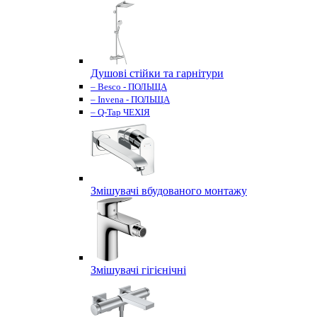
Душові стійки та гарнітури
– Besco - ПОЛЬЩА
– Invena - ПОЛЬЩА
– Q-Tap ЧЕХІЯ
Змішувачі вбудованого монтажу
Змішувачі гігієнічні