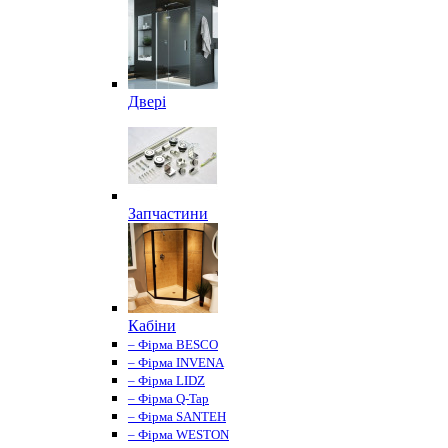
Двері
Запчастини
Кабіни
– Фірма BESCO
– Фірма INVENA
– Фірма LIDZ
– Фірма Q-Tap
– Фірма SANTEH
– Фірма WESTON