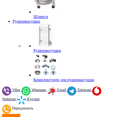
Шланги
Рушникосушки
Рушникосушки
Комплектуючі для рушникосушок
Viber
Whatsapp
Email
Telegram
Vodafone
Kyivstar
Передзвоніть