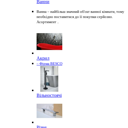
Ванни
Ванна – найбільш значний об'єкт ванної кімнати, тому
необхідно поставитися до її покупки серйозно.
Асортимент ..
Акрил
– Фірма BESCO
Вільностоячі
Різне