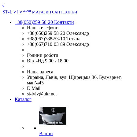
0
.com
ST
-L v i v
МАГАЗИН САНТЕХНІКИ
+38(050)259-58-20
Контакти
Наші телефони
+38(050)259-58-20 Олександр
+38(067)788-53-10 Тетяна
+38(067)710-03-89 Олександр
Години роботи
Вівт-Нд 9:00 - 18:00
Наша адреса
Україна, Львів, вул. Щирецька 36, Будмаркет,
маг№45
E-Mail:
st-lviv@ukr.net
Каталог
Ванни