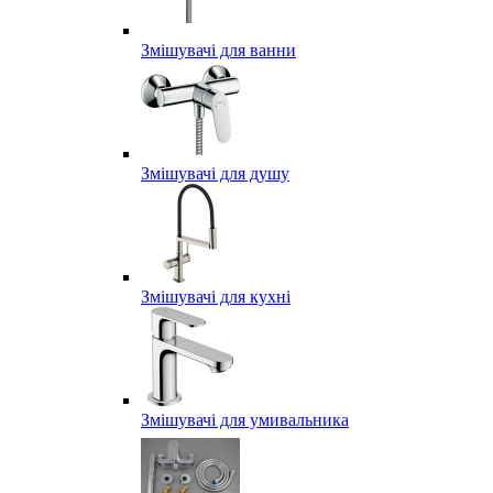
Змішувачі для ванни
Змішувачі для душу
Змішувачі для кухні
Змішувачі для умивальника