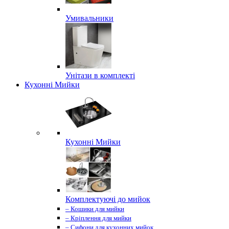
Умивальники
Унітази в комплекті
Кухонні Мийки
Кухонні Мийки
Комплектуючі до мийок
– Кошики для мийки
– Кріплення для мийки
– Сифони для кухонних мийок