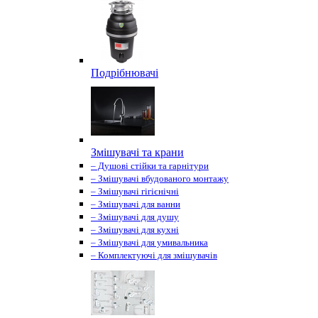
Подрібнювачі
Змішувачі та крани
– Душові стійки та гарнітури
– Змішувачі вбудованого монтажу
– Змішувачі гігієнічні
– Змішувачі для ванни
– Змішувачі для душу
– Змішувачі для кухні
– Змішувачі для умивальника
– Комплектуючі для змішувачів