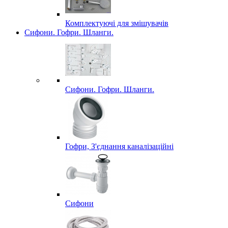
Комплектуючі для змішувачів
Сифони. Гофри. Шланги.
Сифони. Гофри. Шланги.
Гофри, З'єднання каналізаційні
Сифони