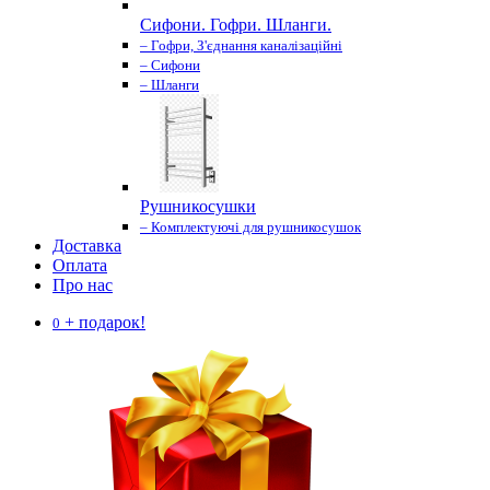
Сифони. Гофри. Шланги.
– Гофри, З'єднання каналізаційні
– Сифони
– Шланги
Рушникосушки
– Комплектуючі для рушникосушок
Доставка
Оплата
Про нас
+ подарок!
0