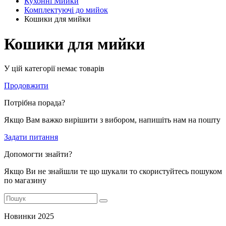
Кухонні Мийки
Комплектуючі до мийок
Кошики для мийки
Кошики для мийки
У цій категорії немає товарів
Продовжити
Потрібна порада?
Якщо Вам важко вирішити з вибором, напишіть нам на пошту
Задати питання
Допомогти знайти?
Якщо Ви не знайшли те що шукали то скористуйтесь пошуком
по магазину
Новинки 2025