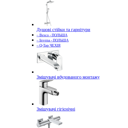
Душові стійки та гарнітури
– Besco - ПОЛЬЩА
– Invena - ПОЛЬЩА
– Q-Tap ЧЕХІЯ
Змішувачі вбудованого монтажу
Змішувачі гігієнічні