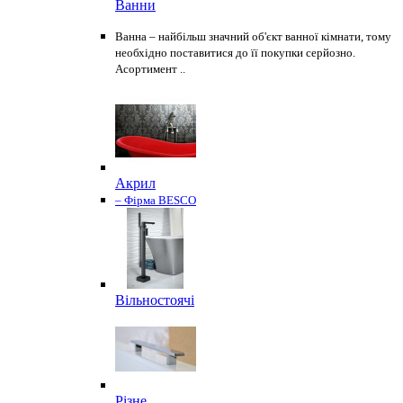
Ванни
Ванна – найбільш значний об'єкт ванної кімнати, тому
необхідно поставитися до її покупки серйозно.
Асортимент ..
Акрил
– Фірма BESCO
Вільностоячі
Різне