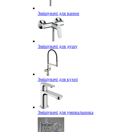
Змішувачі для ванни
Змішувачі для душу
Змішувачі для кухні
Змішувачі для умивальника