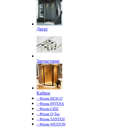
Двері
Запчастини
Кабіни
– Фірма BESCO
– Фірма INVENA
– Фірма LIDZ
– Фірма Q-Tap
– Фірма SANTEH
– Фірма WESTON