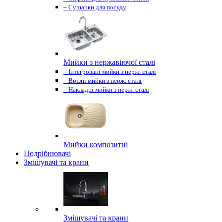
– Сушарки для посуду
Мийки з нержавіючої сталі
– Інтегровані мийки з нерж. сталі
– Врізні мийки з нерж. сталі
– Накладні мийки з нерж. сталі
Мийки композитні
Подрібнювачі
Змішувачі та крани
Змішувачі та крани