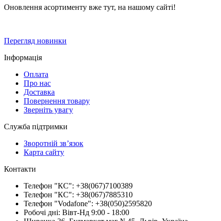
Оновлення асортименту вже тут, на нашому сайті!
Перегляд новинки
Інформація
Оплата
Про нас
Доставка
Повернення товару
Зверніть увагу
Служба підтримки
Зворотній зв’язок
Карта сайту
Контакти
Телефон "КС": +38(067)7100389
Телефон "КС": +38(067)7885310
Телефон "Vodafone": +38(050)2595820
Робочі дні: Вівт-Нд 9:00 - 18:00