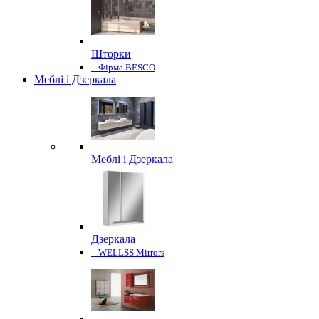
Шторки
– Фірма BESCO
Меблі і Дзеркала
Меблі і Дзеркала
Дзеркала
– WELLSS Mirrors