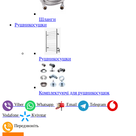
Шланги
Рушникосушки
Рушникосушки
Комплектуючі для рушникосушок
Viber
Whatsapp
Email
Telegram
Vodafone
Kyivstar
Передзвоніть