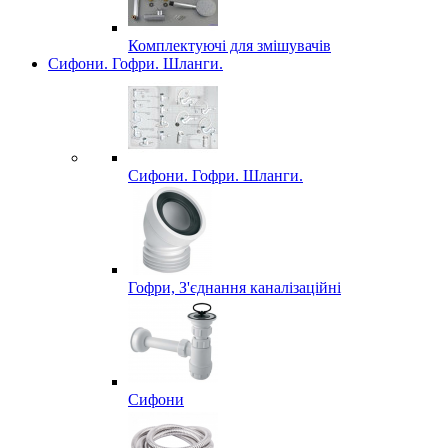
Комплектуючі для змішувачів
Сифони. Гофри. Шланги.
Сифони. Гофри. Шланги.
Гофри, З'єднання каналізаційні
Сифони