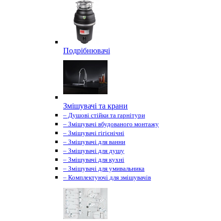
Подрібнювачі
Змішувачі та крани
– Душові стійки та гарнітури
– Змішувачі вбудованого монтажу
– Змішувачі гігієнічні
– Змішувачі для ванни
– Змішувачі для душу
– Змішувачі для кухні
– Змішувачі для умивальника
– Комплектуючі для змішувачів