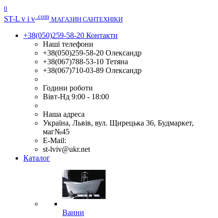
0
.com
ST
-L v i v
МАГАЗИН САНТЕХНІКИ
+38(050)259-58-20
Контакти
Наші телефони
+38(050)259-58-20 Олександр
+38(067)788-53-10 Тетяна
+38(067)710-03-89 Олександр
Години роботи
Вівт-Нд 9:00 - 18:00
Наша адреса
Україна, Львів, вул. Щирецька 36, Будмаркет,
маг№45
E-Mail:
st-lviv@ukr.net
Каталог
Ванни