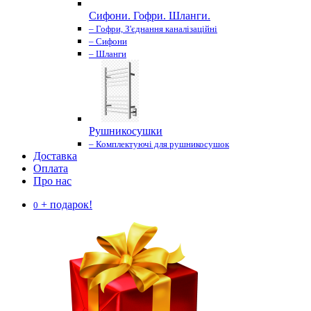
Сифони. Гофри. Шланги.
– Гофри, З'єднання каналізаційні
– Сифони
– Шланги
Рушникосушки
– Комплектуючі для рушникосушок
Доставка
Оплата
Про нас
+ подарок!
0