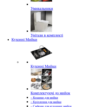
Умивальники
Унітази в комплекті
Кухонні Мийки
Кухонні Мийки
Комплектуючі до мийок
– Кошики для мийки
– Кріплення для мийки
– Сифони для кухонних мийок