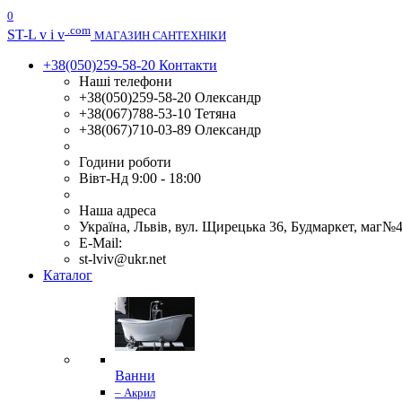
0
.com
ST
-L v i v
МАГАЗИН САНТЕХНІКИ
+38(050)259-58-20
Контакти
Наші телефони
+38(050)259-58-20 Олександр
+38(067)788-53-10 Тетяна
+38(067)710-03-89 Олександр
Години роботи
Вівт-Нд 9:00 - 18:00
Наша адреса
Україна, Львів, вул. Щирецька 36, Будмаркет, маг№
E-Mail:
st-lviv@ukr.net
Каталог
Ванни
– Акрил