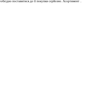
еобхідно поставитися до її покупки серйозно. Асортимент ..