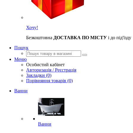
Хочу!
Безкоштовна
ДОСТАВКА ПО МІСТУ
і до під'їзду
Пошук
Меню
Особистий кабінет
Авторизація / Реєстрація
Закладки (0)
Порівняння товарів (0)
Ванни
Ванни