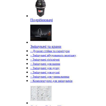
Подрібнювачі
Змішувачі та крани
– Душові стійки та гарнітури
– Змішувачі вбудованого монтажу
– Змішувачі гігієнічні
– Змішувачі для ванни
– Змішувачі для душу
– Змішувачі для кухні
– Змішувачі для умивальника
– Комплектуючі для змішувачів