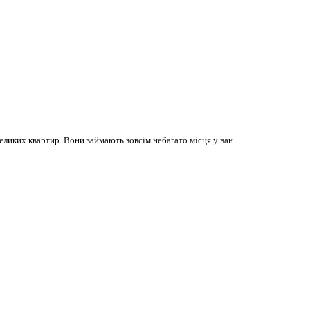
ликих квартир. Вони займають зовсім небагато місця у ван..