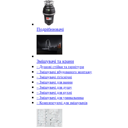
Подрібнювачі
Змішувачі та крани
– Душові стійки та гарнітури
– Змішувачі вбудованого монтажу
– Змішувачі гігієнічні
– Змішувачі для ванни
– Змішувачі для душу
– Змішувачі для кухні
– Змішувачі для умивальника
– Комплектуючі для змішувачів