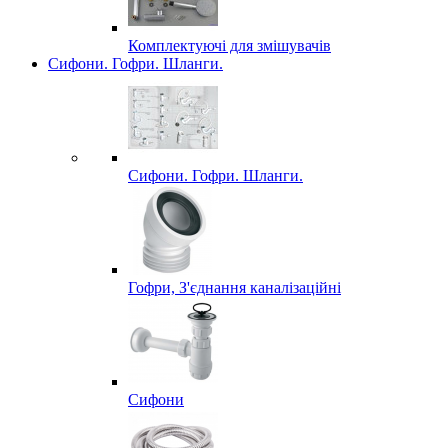
Комплектуючі для змішувачів
Сифони. Гофри. Шланги.
Сифони. Гофри. Шланги.
Гофри, З'єднання каналізаційні
Сифони