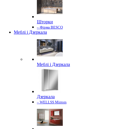
Шторки
– Фірма BESCO
Меблі і Дзеркала
Меблі і Дзеркала
Дзеркала
– WELLSS Mirrors