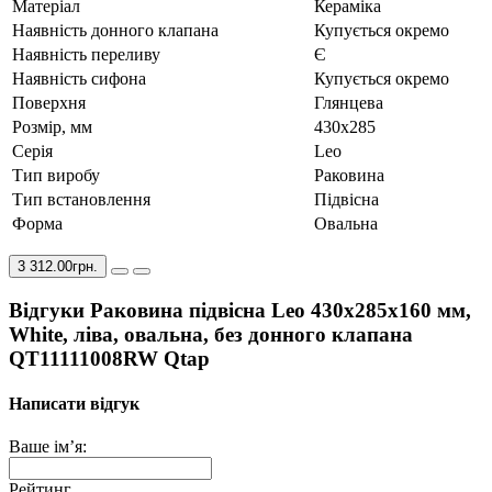
Матеріал
Кераміка
Наявність донного клапана
Купується окремо
Наявність переливу
Є
Наявність сифона
Купується окремо
Поверхня
Глянцева
Розмір, мм
430x285
Серія
Leo
Тип виробу
Раковина
Тип встановлення
Підвісна
Форма
Овальна
3 312.00грн.
Відгуки Раковина підвісна Leo 430x285x160 мм,
White, ліва, овальна, без донного клапана
QT11111008RW Qtap
Написати відгук
Ваше ім’я:
Рейтинг