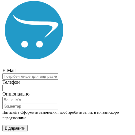
E-Mail
Телефон
Опціонально
Натисніть Оформити замовлення, щоб зробити запит, и ми вам скоро
передзвонимо
Відправити