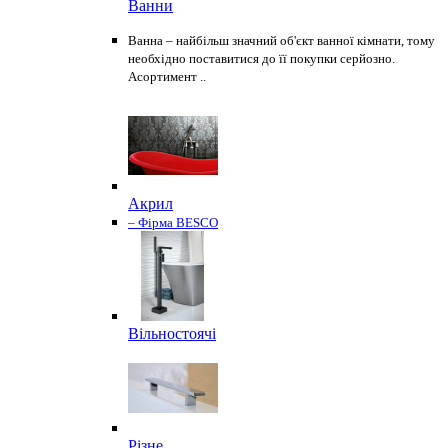
Ванни
Ванна – найбільш значний об'єкт ванної кімнати, тому
необхідно поставитися до її покупки серйозно.
Асортимент ..
Акрил
– Фірма BESCO
Вільностоячі
Різне