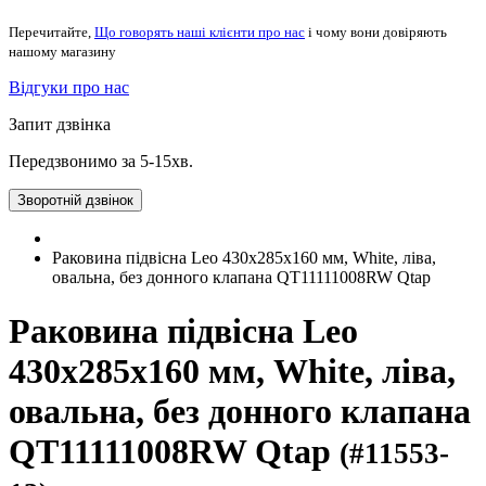
Перечитайте,
Що говорять наші клієнти про нас
і чому вони довіряють
нашому магазину
Відгуки про нас
Запит дзвінка
Передзвонимо за 5-15хв.
Зворотній дзвінок
Раковина підвісна Leo 430x285x160 мм, White, ліва,
овальна, без донного клапана QT11111008RW Qtap
Раковина підвісна Leo
430x285x160 мм, White, ліва,
овальна, без донного клапана
QT11111008RW Qtap
(#11553-