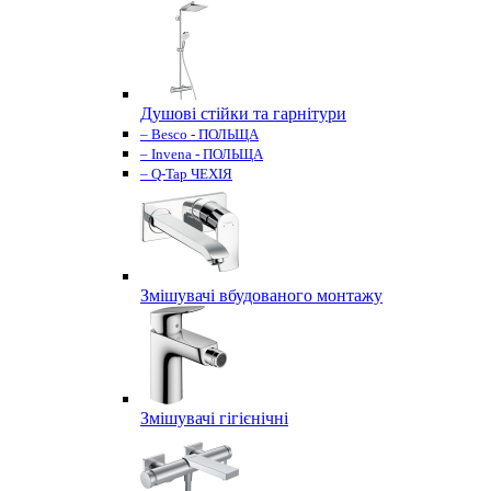
Душові стійки та гарнітури
– Besco - ПОЛЬЩА
– Invena - ПОЛЬЩА
– Q-Tap ЧЕХІЯ
Змішувачі вбудованого монтажу
Змішувачі гігієнічні