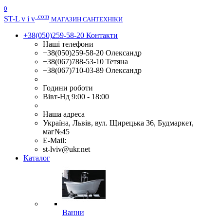
0
.com
ST
-L v i v
МАГАЗИН САНТЕХНІКИ
+38(050)259-58-20
Контакти
Наші телефони
+38(050)259-58-20 Олександр
+38(067)788-53-10 Тетяна
+38(067)710-03-89 Олександр
Години роботи
Вівт-Нд 9:00 - 18:00
Наша адреса
Україна, Львів, вул. Щирецька 36, Будмаркет,
маг№45
E-Mail:
st-lviv@ukr.net
Каталог
Ванни