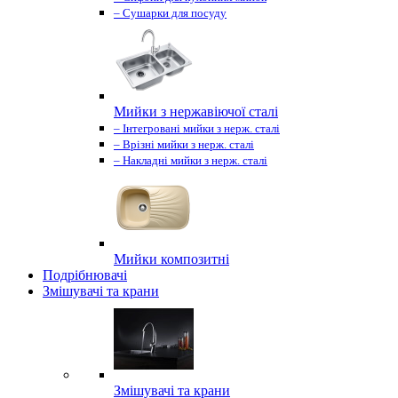
– Сушарки для посуду
Мийки з нержавіючої сталі
– Інтегровані мийки з нерж. сталі
– Врізні мийки з нерж. сталі
– Накладні мийки з нерж. сталі
Мийки композитні
Подрібнювачі
Змішувачі та крани
Змішувачі та крани