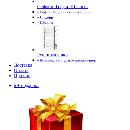
Сифони. Гофри. Шланги.
– Гофри, З'єднання каналізаційні
– Сифони
– Шланги
Рушникосушки
– Комплектуючі для рушникосушок
Доставка
Оплата
Про нас
+ подарок!
0