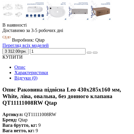
В наявності
Доставимо за 3-5 робочих дні
Виробник: Qtap
Перегляд всіх моделей
3 312.00грн.
КУПИТИ
Опис
Характеристики
Відгуки (0)
Опис Раковина підвісна Leo 430x285x160 мм,
White, ліва, овальна, без донного клапана
QT11111008RW Qtap
Артикул:
QT11111008RW
Бренд:
Qtap
Вага брутто, кг:
9
Вага нетто, кг:
9