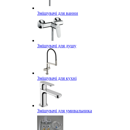
Змішувачі для ванни
Змішувачі для душу
Змішувачі для кухні
Змішувачі для умивальника