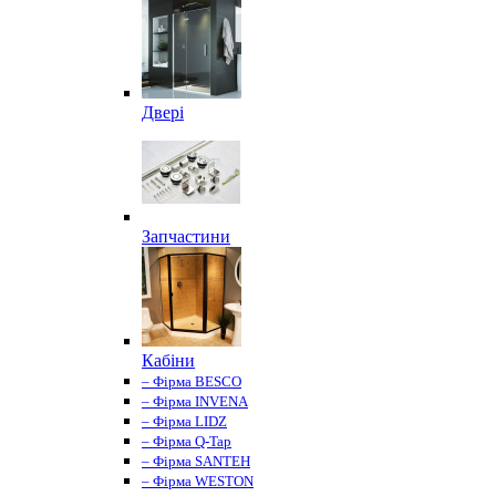
Двері
Запчастини
Кабіни
– Фірма BESCO
– Фірма INVENA
– Фірма LIDZ
– Фірма Q-Tap
– Фірма SANTEH
– Фірма WESTON