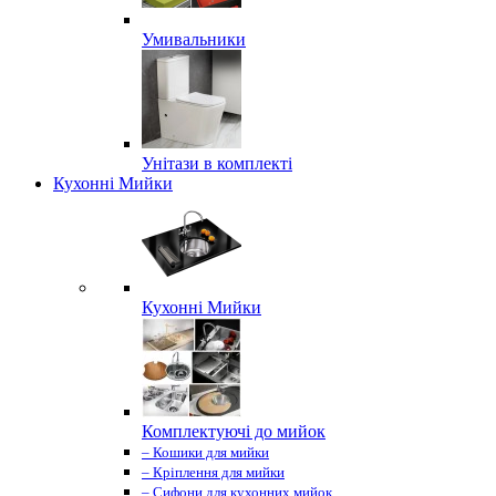
Умивальники
Унітази в комплекті
Кухонні Мийки
Кухонні Мийки
Комплектуючі до мийок
– Кошики для мийки
– Кріплення для мийки
– Сифони для кухонних мийок