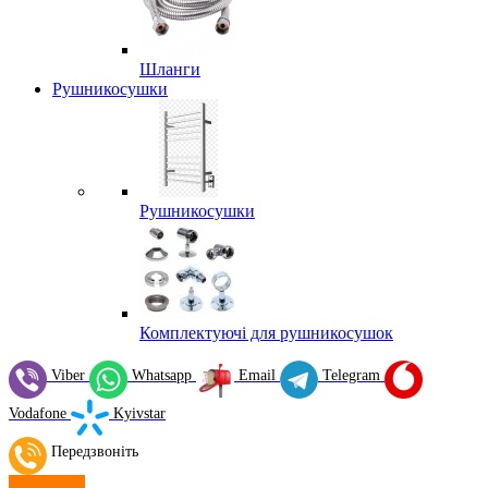
Шланги
Рушникосушки
Рушникосушки
Комплектуючі для рушникосушок
Viber
Whatsapp
Email
Telegram
Vodafone
Kyivstar
Передзвоніть