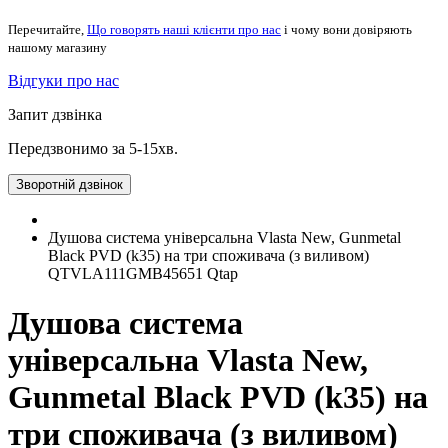
Перечитайте,
Що говорять наші клієнти про нас
і чому вони довіряють
нашому магазину
Відгуки про нас
Запит дзвінка
Передзвонимо за 5-15хв.
Зворотній дзвінок
Душова система універсальна Vlasta New, Gunmetal
Black PVD (k35) на три споживача (з виливом)
QTVLA111GMB45651 Qtap
Душова система
універсальна Vlasta New,
Gunmetal Black PVD (k35) на
три споживача (з виливом)