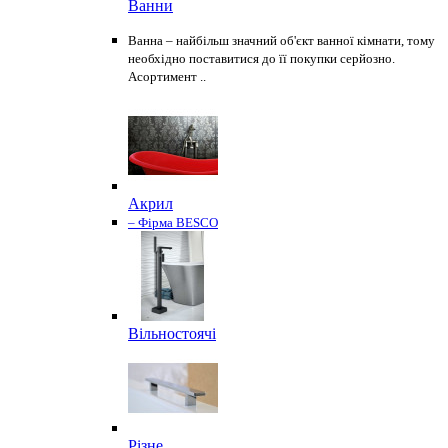
Ванни
Ванна – найбільш значний об'єкт ванної кімнати, тому
необхідно поставитися до її покупки серйозно.
Асортимент ..
Акрил
– Фірма BESCO
Вільностоячі
Різне