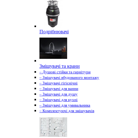
Подрібнювачі
Змішувачі та крани
– Душові стійки та гарнітури
– Змішувачі вбудованого монтажу
– Змішувачі гігієнічні
– Змішувачі для ванни
– Змішувачі для душу
– Змішувачі для кухні
– Змішувачі для умивальника
– Комплектуючі для змішувачів