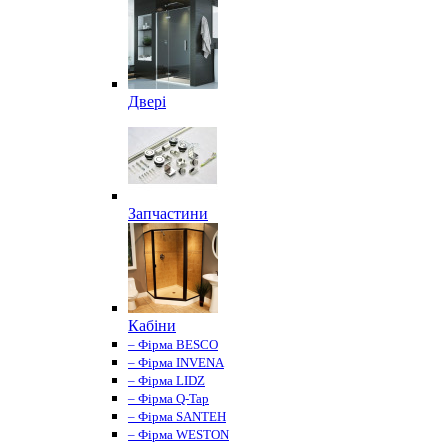
Двері
Запчастини
Кабіни
– Фірма BESCO
– Фірма INVENA
– Фірма LIDZ
– Фірма Q-Tap
– Фірма SANTEH
– Фірма WESTON