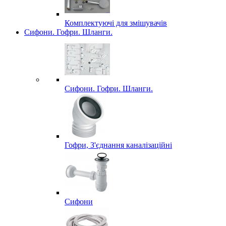
Комплектуючі для змішувачів
Сифони. Гофри. Шланги.
Сифони. Гофри. Шланги.
Гофри, З'єднання каналізаційні
Сифони