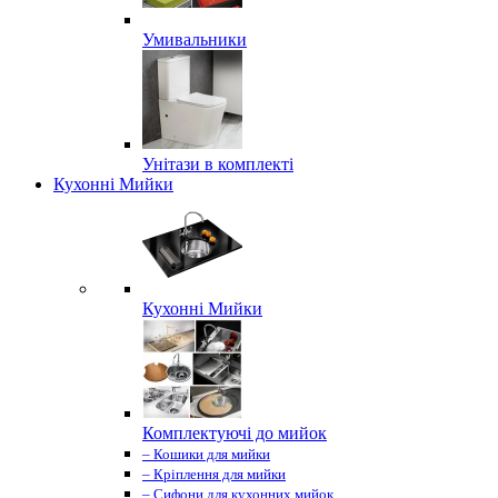
Умивальники
Унітази в комплекті
Кухонні Мийки
Кухонні Мийки
Комплектуючі до мийок
– Кошики для мийки
– Кріплення для мийки
– Сифони для кухонних мийок