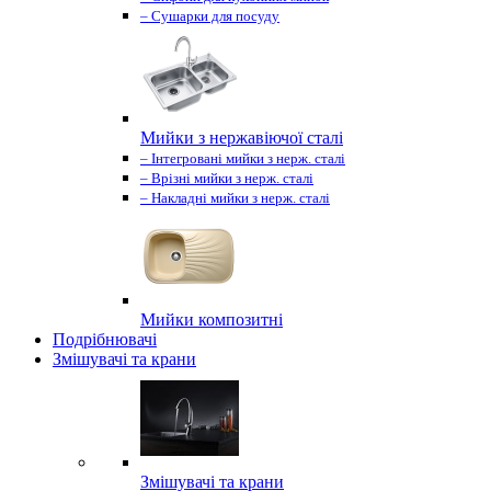
– Сушарки для посуду
Мийки з нержавіючої сталі
– Інтегровані мийки з нерж. сталі
– Врізні мийки з нерж. сталі
– Накладні мийки з нерж. сталі
Мийки композитні
Подрібнювачі
Змішувачі та крани
Змішувачі та крани