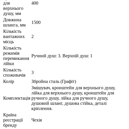
для
400
верхнього
душу, мм
Довжина
1500
шланга, мм
Кількість
вантажних
2
місць
Кількість
режимів
Ручний душ: 3. Верхній душ: 1
перемикання
лійки
Кількість
3
споживачів
Колір
Збройна сталь (Графіт)
Змішувач, кронштейн для верхнього душу,
лійка для верхнього душу, кронштейн для
Комплектація
ручного душу, лійка для ручного душу,
душовий шланг, душова стійка, деталі
кріплення.
Країна
реєстрації
Чехія
бренду