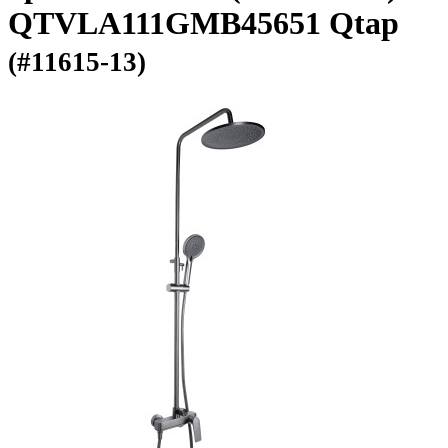
QTVLA111GMB45651 Qtap
(#11615-13)