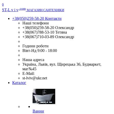
0
.com
ST
-L v i v
МАГАЗИН САНТЕХНІКИ
+38(050)259-58-20
Контакти
Наші телефони
+38(050)259-58-20 Олександр
+38(067)788-53-10 Тетяна
+38(067)710-03-89 Олександр
Години роботи
Вівт-Нд 9:00 - 18:00
Наша адреса
Україна, Львів, вул. Щирецька 36, Будмаркет,
маг№45
E-Mail:
st-lviv@ukr.net
Каталог
Ванни