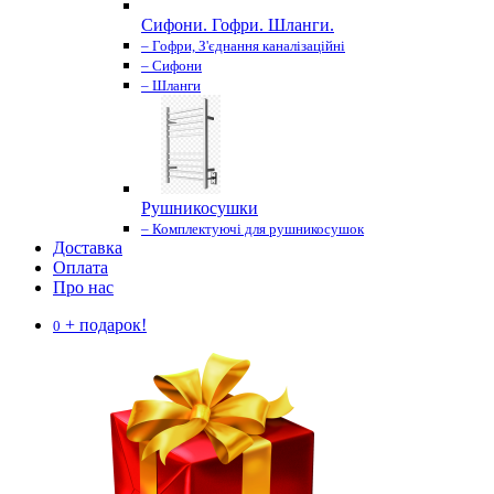
Сифони. Гофри. Шланги.
– Гофри, З'єднання каналізаційні
– Сифони
– Шланги
Рушникосушки
– Комплектуючі для рушникосушок
Доставка
Оплата
Про нас
+ подарок!
0