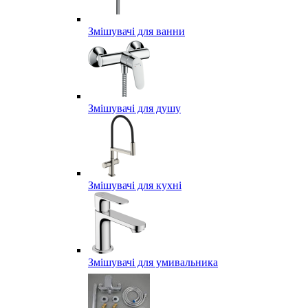
Змішувачі для ванни
Змішувачі для душу
Змішувачі для кухні
Змішувачі для умивальника