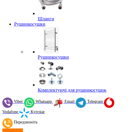
Шланги
Рушникосушки
Рушникосушки
Комплектуючі для рушникосушок
Viber
Whatsapp
Email
Telegram
Vodafone
Kyivstar
Передзвоніть