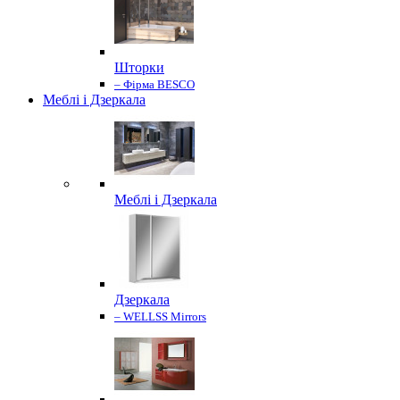
Шторки
– Фірма BESCO
Меблі і Дзеркала
Меблі і Дзеркала
Дзеркала
– WELLSS Mirrors