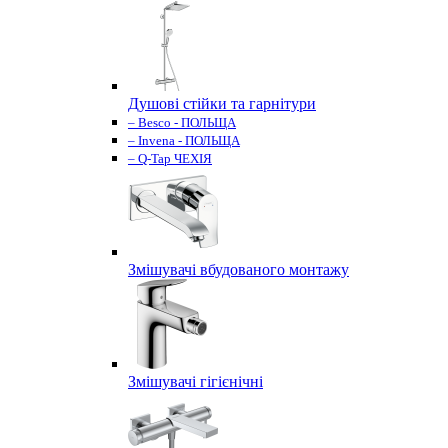
Душові стійки та гарнітури
– Besco - ПОЛЬЩА
– Invena - ПОЛЬЩА
– Q-Tap ЧЕХІЯ
Змішувачі вбудованого монтажу
Змішувачі гігієнічні