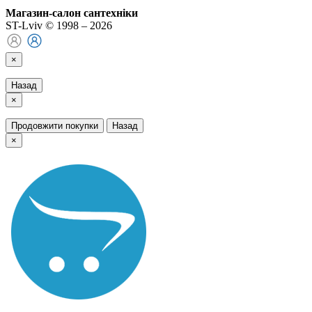
Магазин-салон сантехніки
ST-Lviv © 1998 – 2026
×
Назад
×
Продовжити покупки
Назад
×