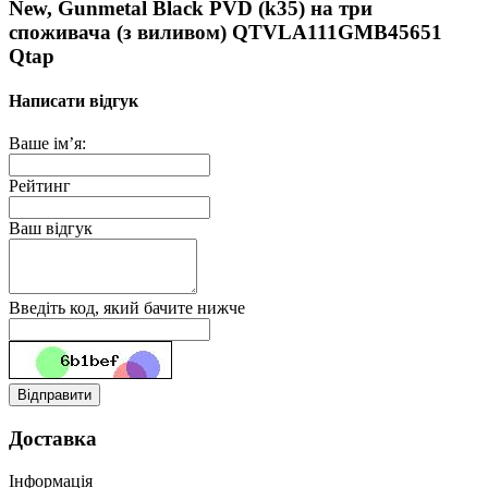
New, Gunmetal Black PVD (k35) на три
споживача (з виливом) QTVLA111GMB45651
Qtap
Написати відгук
Ваше ім’я:
Рейтинг
Ваш відгук
Введіть код, який бачите нижче
Відправити
Доставка
Інформація