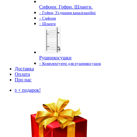
Сифони. Гофри. Шланги.
– Гофри, З'єднання каналізаційні
– Сифони
– Шланги
Рушникосушки
– Комплектуючі для рушникосушок
Доставка
Оплата
Про нас
+ подарок!
0