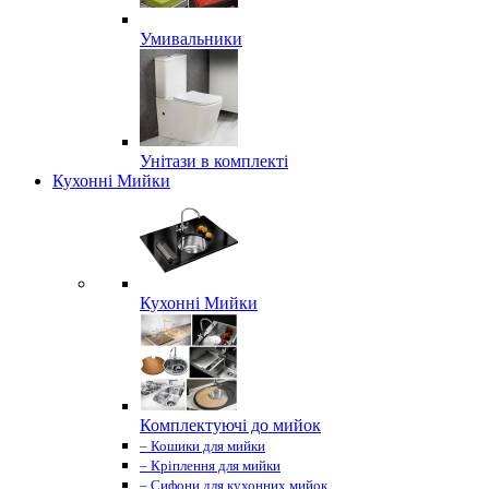
Умивальники
Унітази в комплекті
Кухонні Мийки
Кухонні Мийки
Комплектуючі до мийок
– Кошики для мийки
– Кріплення для мийки
– Сифони для кухонних мийок