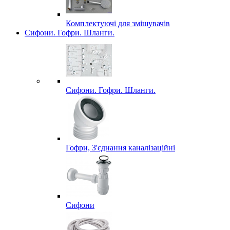
Комплектуючі для змішувачів
Сифони. Гофри. Шланги.
Сифони. Гофри. Шланги.
Гофри, З'єднання каналізаційні
Сифони