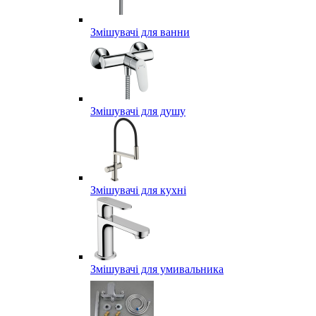
Змішувачі для ванни
Змішувачі для душу
Змішувачі для кухні
Змішувачі для умивальника