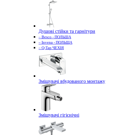
Душові стійки та гарнітури
– Besco - ПОЛЬЩА
– Invena - ПОЛЬЩА
– Q-Tap ЧЕХІЯ
Змішувачі вбудованого монтажу
Змішувачі гігієнічні