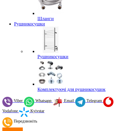
Шланги
Рушникосушки
Рушникосушки
Комплектуючі для рушникосушок
Viber
Whatsapp
Email
Telegram
Vodafone
Kyivstar
Передзвоніть