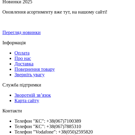
Новинки 2025
Оновлення асортименту вже тут, на нашому сайті!
Перегляд новинки
Інформація
Оплата
Про нас
Доставка
Повернення товару
Зверніть увагу
Служба підтримки
Зворотній зв’язок
Карта сайту
Контакти
Телефон "КС": +38(067)7100389
Телефон "КС": +38(067)7885310
Телефон "Vodafone": +38(050)2595820