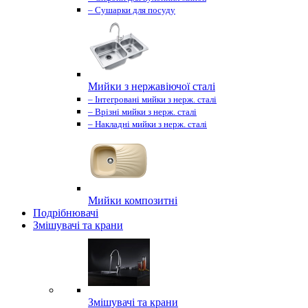
– Сушарки для посуду
Мийки з нержавіючої сталі
– Інтегровані мийки з нерж. сталі
– Врізні мийки з нерж. сталі
– Накладні мийки з нерж. сталі
Мийки композитні
Подрібнювачі
Змішувачі та крани
Змішувачі та крани