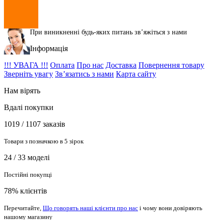
При виникненні будь-яких питань звʼяжіться з нами
Інформація
!!! УВАГА !!!
Оплата
Про нас
Доставка
Повернення товару
Зверніть увагу
Зв’язатись з нами
Карта сайту
Нам вірять
Вдалі покупки
1019 / 1107 заказів
Товари з позначкою в 5 зірок
24 / 33 моделі
Постійні покупці
78% клієнтів
Перечитайте,
Що говорять наші клієнти про нас
і чому вони довіряють
нашому магазину