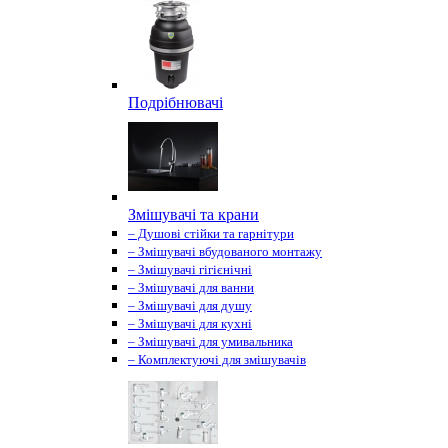
Подрібнювачі
Змішувачі та крани
– Душові стійки та гарнітури
– Змішувачі вбудованого монтажу
– Змішувачі гігієнічні
– Змішувачі для ванни
– Змішувачі для душу
– Змішувачі для кухні
– Змішувачі для умивальника
– Комплектуючі для змішувачів