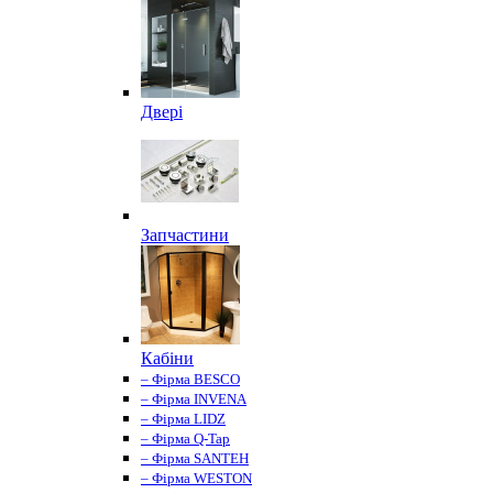
Двері
Запчастини
Кабіни
– Фірма BESCO
– Фірма INVENA
– Фірма LIDZ
– Фірма Q-Tap
– Фірма SANTEH
– Фірма WESTON