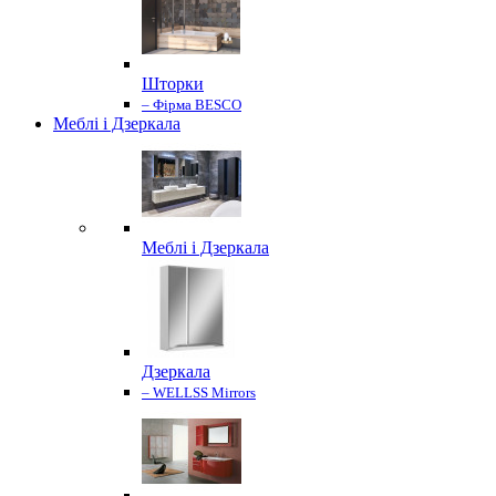
Шторки
– Фірма BESCO
Меблі і Дзеркала
Меблі і Дзеркала
Дзеркала
– WELLSS Mirrors