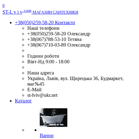
0
.com
ST
-L v i v
МАГАЗИН САНТЕХНІКИ
+38(050)259-58-20
Контакти
Наші телефони
+38(050)259-58-20 Олександр
+38(067)788-53-10 Тетяна
+38(067)710-03-89 Олександр
Години роботи
Вівт-Нд 9:00 - 18:00
Наша адреса
Україна, Львів, вул. Щирецька 36, Будмаркет,
маг№45
E-Mail:
st-lviv@ukr.net
Каталог
Ванни