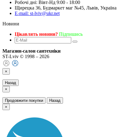
Робочі дні: Вівт-Нд 9:00 - 18:00
Щирецка 36, Будмаркет маг №45, Львів, Україна
E-mail: st-lviv@ukr.net
Новини
Цікавлять новини?
Підпишись
Магазин-салон сантехніки
ST-Lviv © 1998 – 2026
×
Назад
×
Продовжити покупки
Назад
×