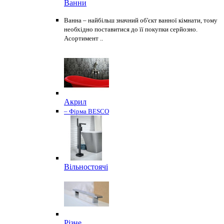
Ванни
Ванна – найбільш значний об'єкт ванної кімнати, тому
необхідно поставитися до її покупки серйозно.
Асортимент ..
Акрил
– Фірма BESCO
Вільностоячі
Різне